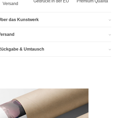
Gedruckt in der EU
Premium Qualitä
Versand
Über das Kunstwerk
Versand
Rückgabe & Umtausch