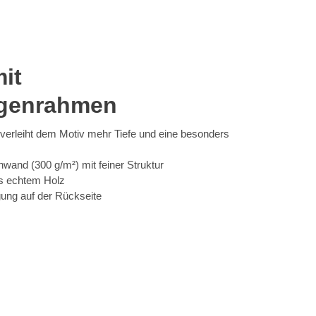
it
ugenrahmen
erleiht dem Motiv mehr Tiefe und eine besonders
wand (300 g/m²) mit feiner Struktur
s echtem Holz
gung auf der Rückseite