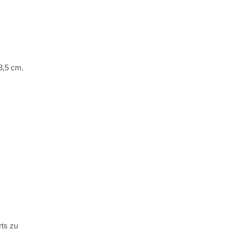
3,5 cm.
rts zu