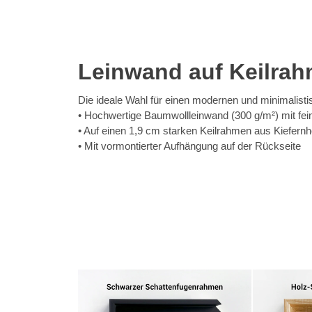
Leinwand auf Keilra
Die ideale Wahl für einen modernen und minimalist
Hochwertige Baumwollleinwand (300 g/m²) mit fein
Auf einen 1,9 cm starken Keilrahmen aus Kiefernh
Mit vormontierter Aufhängung auf der Rückseite