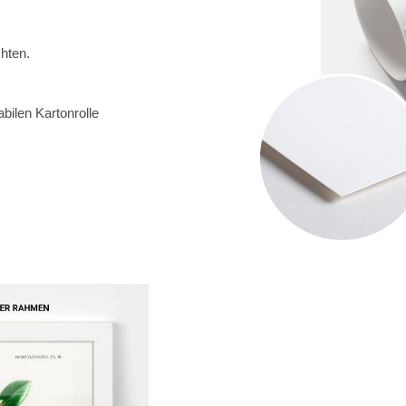
chten.
abilen Kartonrolle