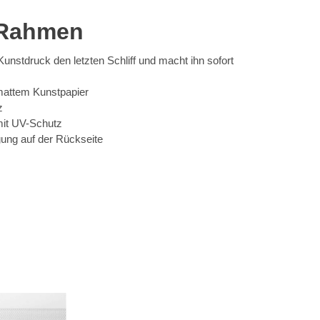
 Rahmen
nstdruck den letzten Schliff und macht ihn sofort
mattem Kunstpapier
z
mit UV-Schutz
gung auf der Rückseite