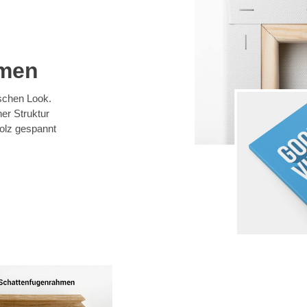
hmen
ischen Look.
er Struktur
olz gespannt