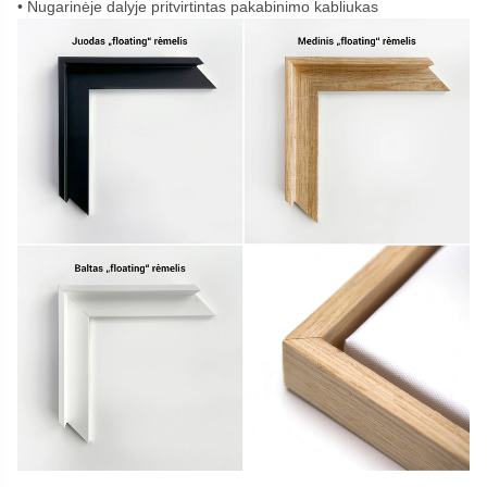
Nugarinėje dalyje pritvirtintas pakabinimo kabliukas