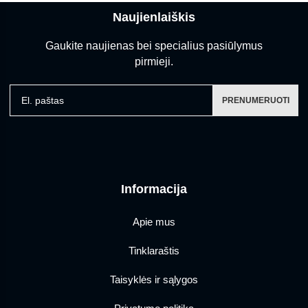
Naujienlaiškis
Gaukite naujienas bei specialius pasiūlymus
pirmieji.
El. paštas
PRENUMERUOTI
Informacija
Apie mus
Tinklaraštis
Taisyklės ir sąlygos