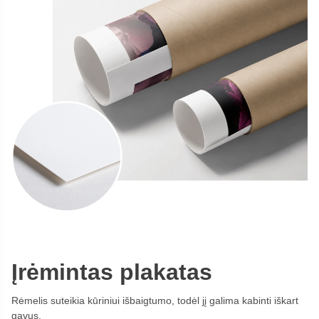
Įrėmintas plakatas
Rėmelis suteikia kūriniui išbaigtumo, todėl jį galima kabinti iškart
gavus.