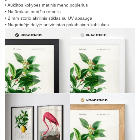
Aukštos kokybės matinis meno popierius
Natūralaus medžio rėmelis
2 mm storio akrilinis stiklas su UV apsauga
Nugarinėje dalyje pritvirtintas pakabinimo kabliukas