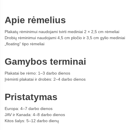
Apie rėmelius
Plakatų rėminimui naudojami tvirti mediniai 2 × 2,5 cm rėmeliai
Drobių rėminimui naudojami 4,5 cm pločio ir 3,5 cm gylio mediniai
„floating“ tipo rėmeliai
Gamybos terminai
Plakatai be rėmo: 1–3 darbo dienos
Įrėminti plakatai ir drobės: 2–4 darbo dienos
Pristatymas
Europa: 4–7 darbo dienos
JAV ir Kanada: 4–8 darbo dienos
Kitos šalys: 5–12 darbo dienų