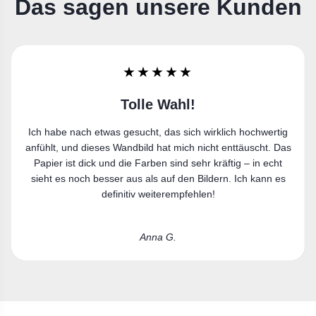
Das sagen unsere Kunden
★★★★★
Sehr zufrieden
Ich bin sehr zufrieden. Der Leinwanddruck gefällt mir richtig
gut und passt perfekt in meine Wohnung.
Laura R.