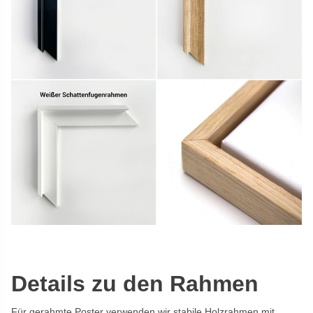
Details zu den Rahmen
Für gerahmte Poster verwenden wir stabile Holzrahmen mit