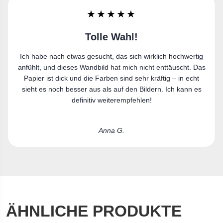
★★★★★
Sehr zufrieden
ig
Ich bin sehr zufrieden. Der Leinwanddruck gefällt mir richtig
Das
gut und passt perfekt in meine Wohnung.
t
s
Laura R.
ÄHNLICHE PRODUKTE