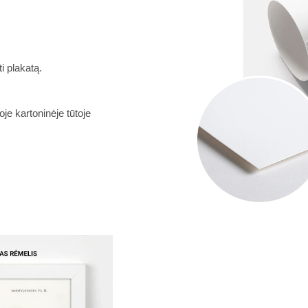
i plakatą.
je kartoninėje tūtoje