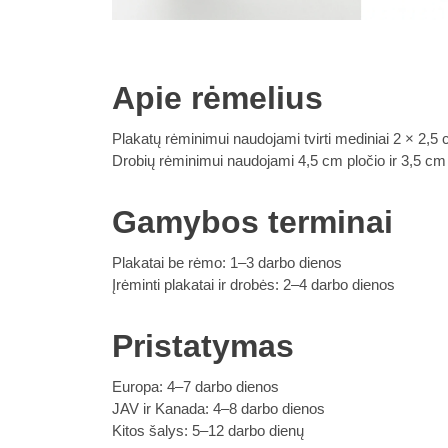
Apie rėmelius
Plakatų rėminimui naudojami tvirti mediniai 2 × 2,5 
Drobių rėminimui naudojami 4,5 cm pločio ir 3,5 cm gy
Gamybos terminai
Plakatai be rėmo: 1–3 darbo dienos
Įrėminti plakatai ir drobės: 2–4 darbo dienos
Pristatymas
Europa: 4–7 darbo dienos
JAV ir Kanada: 4–8 darbo dienos
Kitos šalys: 5–12 darbo dienų