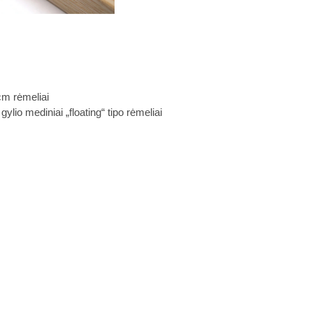
cm rėmeliai
lio mediniai „floating“ tipo rėmeliai