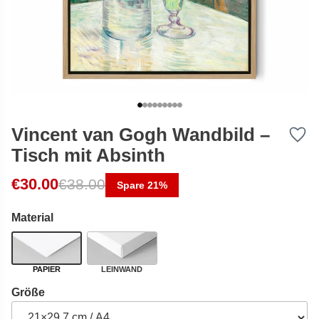
Vincent van Gogh Wandbild –
Tisch mit Absinth
Ursprünglicher Preis war: €38.00
Aktueller Preis ist: €30.00.
€
30.00
€
38.00
Spare 21%
Material
PAPIER
LEINWAND
Größe