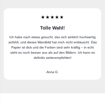
★★★★★
Sehr zufrieden
Ich bin sehr zufrieden. Der Leinwanddruck gefällt mir richtig
gut und passt perfekt in meine Wohnung.
Laura R.