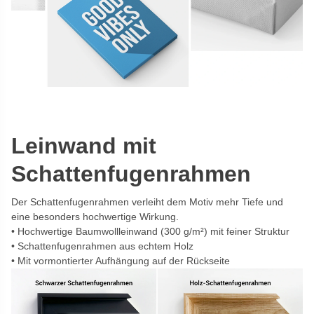
Leinwand mit
Schattenfugenrahmen
Der Schattenfugenrahmen verleiht dem Motiv mehr Tiefe und
eine besonders hochwertige Wirkung.
Hochwertige Baumwollleinwand (300 g/m²) mit feiner Struktur
Schattenfugenrahmen aus echtem Holz
Mit vormontierter Aufhängung auf der Rückseite