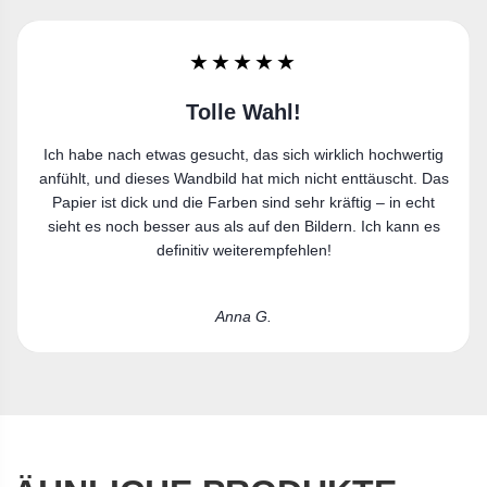
★★★★★
Sehr zufrieden
Ich bin sehr zufrieden. Der Leinwanddruck gefällt mir richtig
gut und passt perfekt in meine Wohnung.
Laura R.