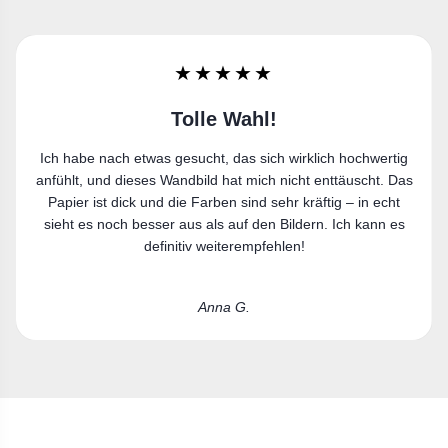
★★★★★
Sehr zufrieden
Ich bin sehr zufrieden. Der Leinwanddruck gefällt mir richtig
gut und passt perfekt in meine Wohnung.
Laura R.