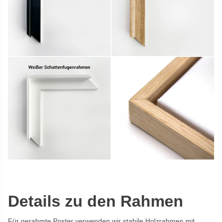
Details zu den Rahmen
Für gerahmte Poster verwenden wir stabile Holzrahmen mit