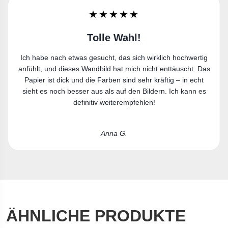
★★★★★
Sehr zufrieden
g
Ich bin sehr zufrieden. Der Leinwanddruck gefällt mir richtig
s
gut und passt perfekt in meine Wohnung.
Laura R.
ÄHNLICHE PRODUKTE