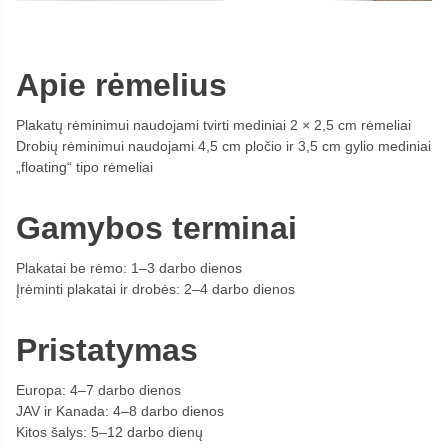
Apie rėmelius
Plakatų rėminimui naudojami tvirti mediniai 2 × 2,5 cm rėmeliai
Drobių rėminimui naudojami 4,5 cm pločio ir 3,5 cm gylio mediniai
„floating“ tipo rėmeliai
Gamybos terminai
Plakatai be rėmo: 1–3 darbo dienos
Įrėminti plakatai ir drobės: 2–4 darbo dienos
Pristatymas
Europa: 4–7 darbo dienos
JAV ir Kanada: 4–8 darbo dienos
Kitos šalys: 5–12 darbo dienų