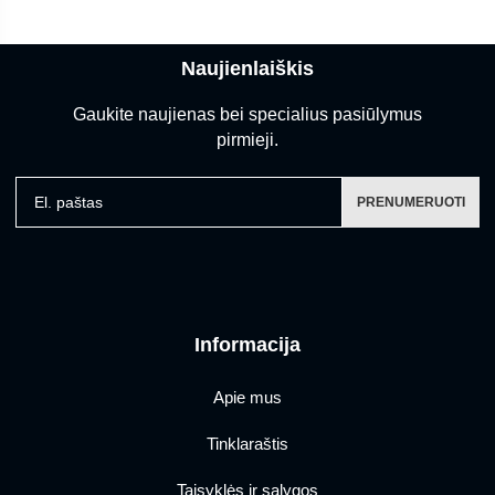
Naujienlaiškis
Gaukite naujienas bei specialius pasiūlymus
pirmieji.
El. paštas
PRENUMERUOTI
Informacija
Apie mus
Tinklaraštis
Taisyklės ir sąlygos