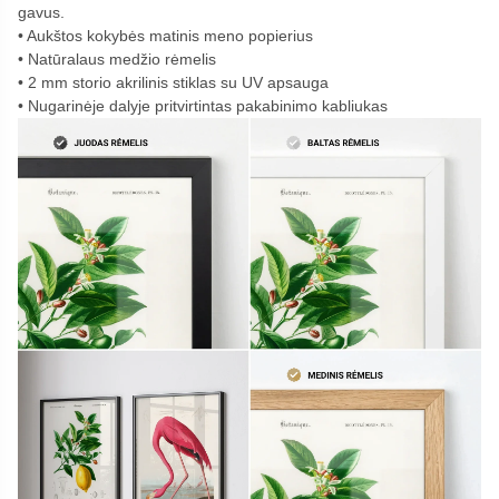
gavus.
Aukštos kokybės matinis meno popierius
Natūralaus medžio rėmelis
2 mm storio akrilinis stiklas su UV apsauga
Nugarinėje dalyje pritvirtintas pakabinimo kabliukas