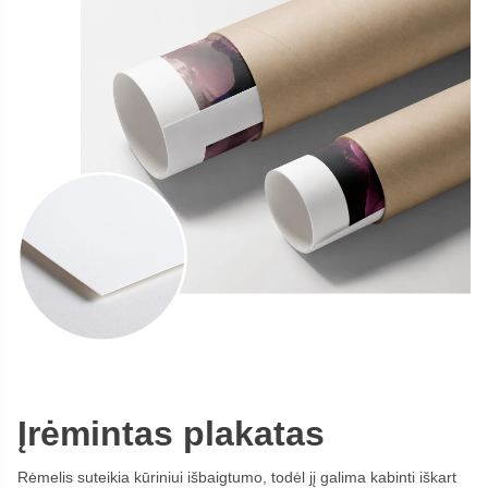
Įrėmintas plakatas
Rėmelis suteikia kūriniui išbaigtumo, todėl jį galima kabinti iškart