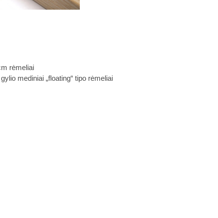
cm rėmeliai
lio mediniai „floating“ tipo rėmeliai