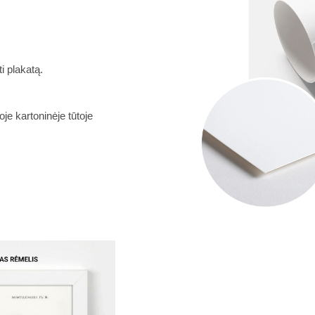
i plakatą.
je kartoninėje tūtoje