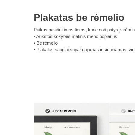
Plakatas be rėmelio
Puikus pasirinkimas tiems, kurie nori patys įsirėmint
Aukštos kokybės matinis meno popierius
Be rėmelio
Plakatas saugiai supakuojamas ir siunčiamas tvirto