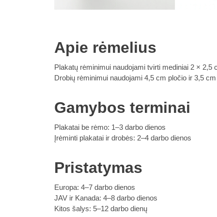
Apie rėmelius
Plakatų rėminimui naudojami tvirti mediniai 2 × 2,5 
Drobių rėminimui naudojami 4,5 cm pločio ir 3,5 cm gy
Gamybos terminai
Plakatai be rėmo: 1–3 darbo dienos
Įrėminti plakatai ir drobės: 2–4 darbo dienos
Pristatymas
Europa: 4–7 darbo dienos
JAV ir Kanada: 4–8 darbo dienos
Kitos šalys: 5–12 darbo dienų