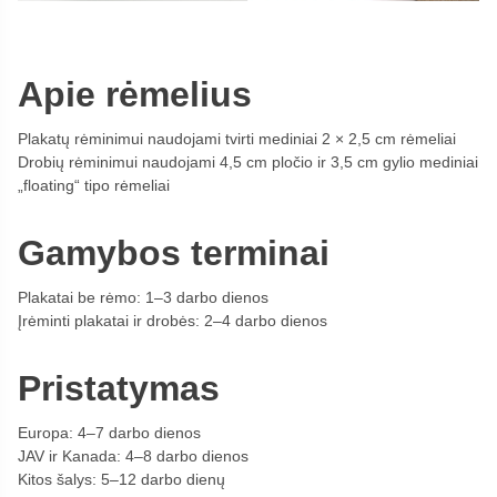
Apie rėmelius
Plakatų rėminimui naudojami tvirti mediniai 2 × 2,5 cm rėmeliai
Drobių rėminimui naudojami 4,5 cm pločio ir 3,5 cm gylio mediniai
„floating“ tipo rėmeliai
Gamybos terminai
Plakatai be rėmo: 1–3 darbo dienos
Įrėminti plakatai ir drobės: 2–4 darbo dienos
Pristatymas
Europa: 4–7 darbo dienos
JAV ir Kanada: 4–8 darbo dienos
Kitos šalys: 5–12 darbo dienų