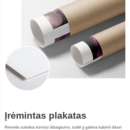
Įrėmintas plakatas
Rėmelis suteikia kūriniui išbaigtumo, todėl jį galima kabinti iškart