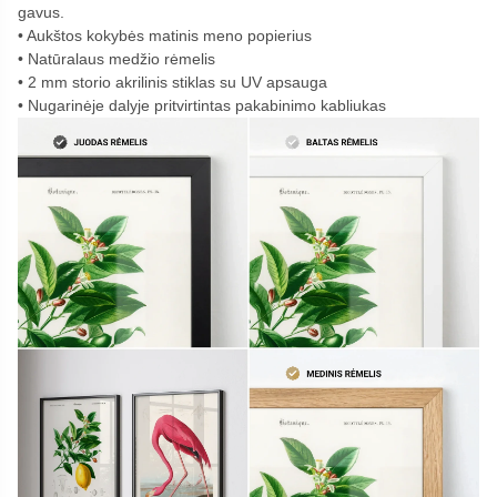
gavus.
Aukštos kokybės matinis meno popierius
Natūralaus medžio rėmelis
2 mm storio akrilinis stiklas su UV apsauga
Nugarinėje dalyje pritvirtintas pakabinimo kabliukas