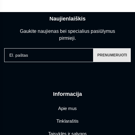
Naujienlaiškis
Gaukite naujienas bei specialius pasiūlymus
pirmieji.
El. paštas
PRENUMERUOTI
Informacija
Apie mus
Tinklaraštis
Taisyklės ir sąlygos