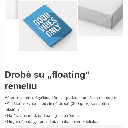
Drobė su „floating“
rėmeliu
Rėmelis subtiliai išryškina kūrinį ir padeda jam išsiskirti interjere.
Aukštos kokybės medvilninė drobė (300 g/m²) su subtilia
tekstūra
Natūralaus medžio „floating“ tipo rėmelis
Nugarinėje dalyje pritvirtintas pakabinimo kabliukas