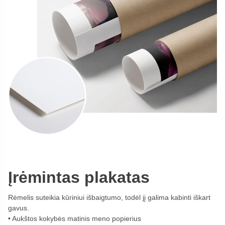
Įrėmintas plakatas
Rėmelis suteikia kūriniui išbaigtumo, todėl jį galima kabinti iškart
gavus.
Aukštos kokybės matinis meno popierius