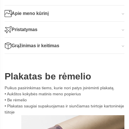
Apie meno kūrinį
Pristatymas
Grąžinimas ir keitimas
Plakatas be rėmelio
Puikus pasirinkimas tiems, kurie nori patys įsirėminti plakatą.
Aukštos kokybės matinis meno popierius
Be rėmelio
Plakatas saugiai supakuojamas ir siunčiamas tvirtoje kartoninėje
tūtoje