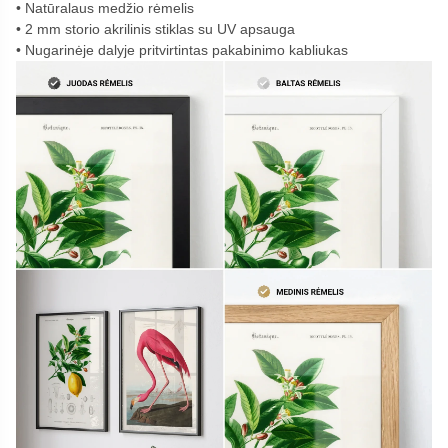
Natūralaus medžio rėmelis
2 mm storio akrilinis stiklas su UV apsauga
Nugarinėje dalyje pritvirtintas pakabinimo kabliukas