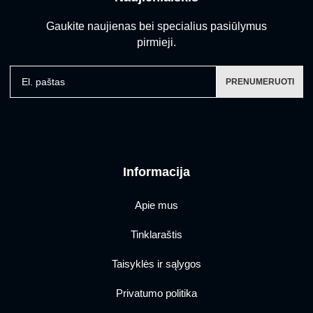
Gaukite naujienas bei specialius pasiūlymus
pirmieji.
El. paštas
PRENUMERUOTI
Informacija
Apie mus
Tinklaraštis
Taisyklės ir sąlygos
Privatumo politika