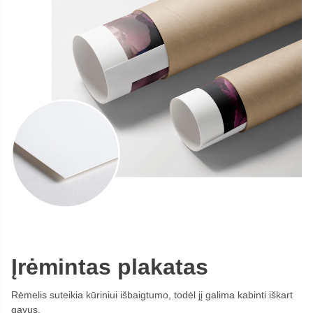
Įrėmintas plakatas
Rėmelis suteikia kūriniui išbaigtumo, todėl jį galima kabinti iškart
gavus.