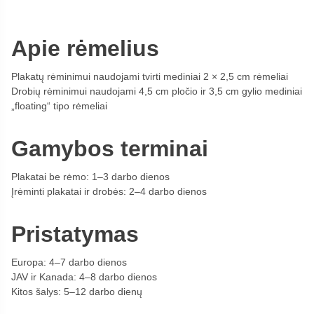
Apie rėmelius
Plakatų rėminimui naudojami tvirti mediniai 2 × 2,5 cm rėmeliai
Drobių rėminimui naudojami 4,5 cm pločio ir 3,5 cm gylio mediniai
„floating“ tipo rėmeliai
Gamybos terminai
Plakatai be rėmo: 1–3 darbo dienos
Įrėminti plakatai ir drobės: 2–4 darbo dienos
Pristatymas
Europa: 4–7 darbo dienos
JAV ir Kanada: 4–8 darbo dienos
Kitos šalys: 5–12 darbo dienų