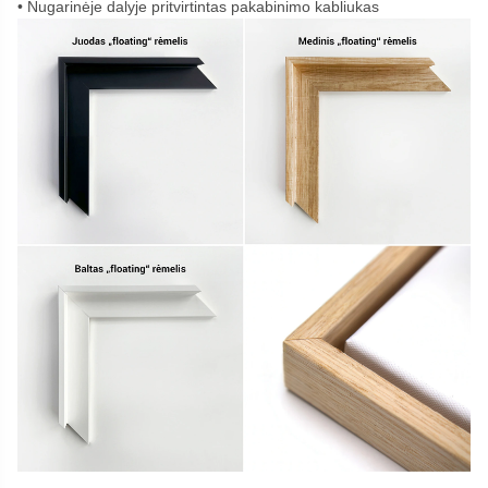
Nugarinėje dalyje pritvirtintas pakabinimo kabliukas