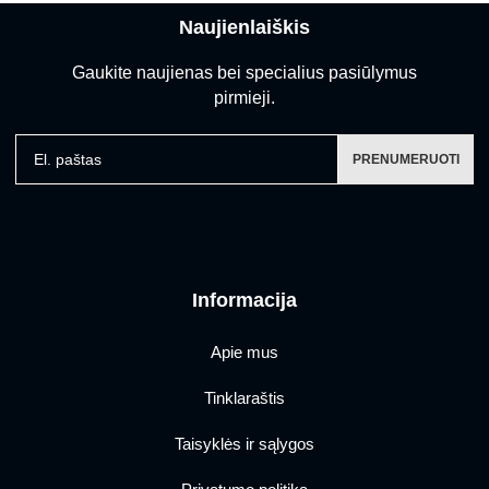
Naujienlaiškis
Gaukite naujienas bei specialius pasiūlymus
pirmieji.
El. paštas
PRENUMERUOTI
Informacija
Apie mus
Tinklaraštis
Taisyklės ir sąlygos