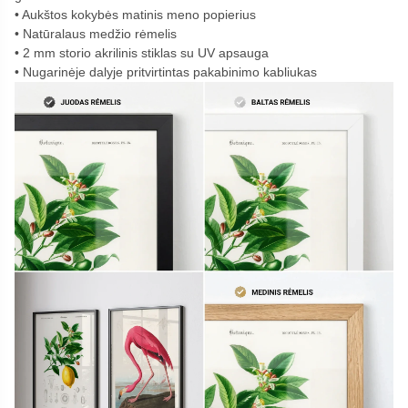
Aukštos kokybės matinis meno popierius
Natūralaus medžio rėmelis
2 mm storio akrilinis stiklas su UV apsauga
Nugarinėje dalyje pritvirtintas pakabinimo kabliukas