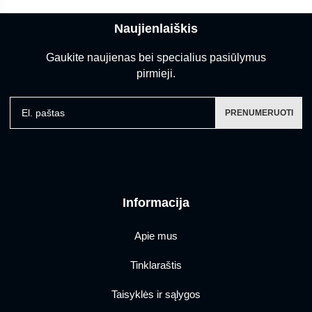
Naujienlaiškis
Gaukite naujienas bei specialius pasiūlymus
pirmieji.
El. paštas
PRENUMERUOTI
Informacija
Apie mus
Tinklaraštis
Taisyklės ir sąlygos