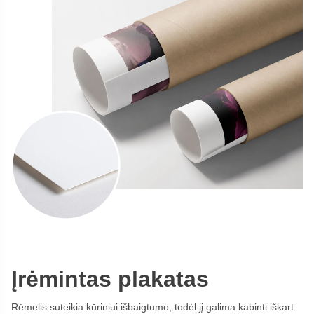
Įrėmintas plakatas
Rėmelis suteikia kūriniui išbaigtumo, todėl jį galima kabinti iškart