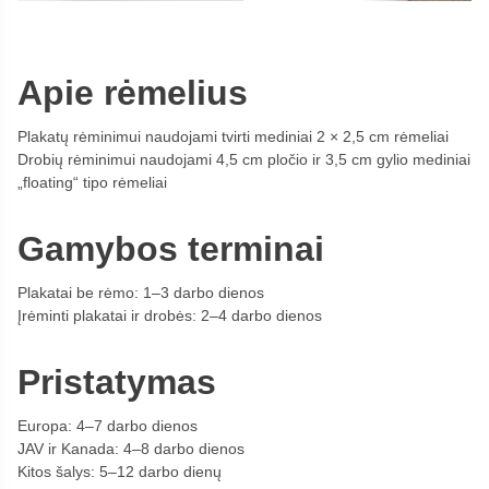
Apie rėmelius
Plakatų rėminimui naudojami tvirti mediniai 2 × 2,5 cm rėmeliai
Drobių rėminimui naudojami 4,5 cm pločio ir 3,5 cm gylio mediniai
„floating“ tipo rėmeliai
Gamybos terminai
Plakatai be rėmo: 1–3 darbo dienos
Įrėminti plakatai ir drobės: 2–4 darbo dienos
Pristatymas
Europa: 4–7 darbo dienos
JAV ir Kanada: 4–8 darbo dienos
Kitos šalys: 5–12 darbo dienų