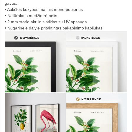
gavus.
Aukštos kokybės matinis meno popierius
Natūralaus medžio rėmelis
2 mm storio akrilinis stiklas su UV apsauga
Nugarinėje dalyje pritvirtintas pakabinimo kabliukas