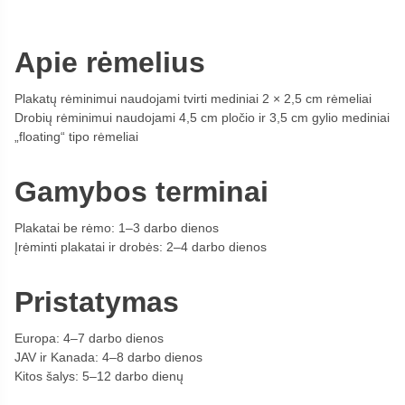
Apie rėmelius
Plakatų rėminimui naudojami tvirti mediniai 2 × 2,5 cm rėmeliai
Drobių rėminimui naudojami 4,5 cm pločio ir 3,5 cm gylio mediniai
„floating“ tipo rėmeliai
Gamybos terminai
Plakatai be rėmo: 1–3 darbo dienos
Įrėminti plakatai ir drobės: 2–4 darbo dienos
Pristatymas
Europa: 4–7 darbo dienos
JAV ir Kanada: 4–8 darbo dienos
Kitos šalys: 5–12 darbo dienų