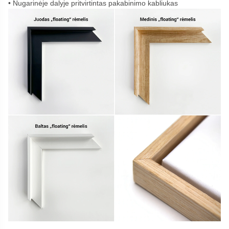
Nugarinėje dalyje pritvirtintas pakabinimo kabliukas