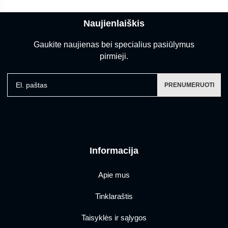
Naujienlaiškis
Gaukite naujienas bei specialius pasiūlymus
pirmieji.
El. paštas
PRENUMERUOTI
Informacija
Apie mus
Tinklaraštis
Taisyklės ir sąlygos