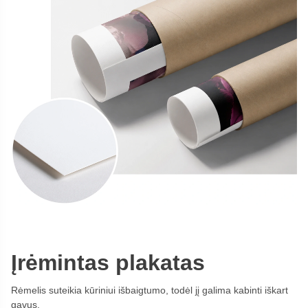
Įrėmintas plakatas
Rėmelis suteikia kūriniui išbaigtumo, todėl jį galima kabinti iškart
gavus.