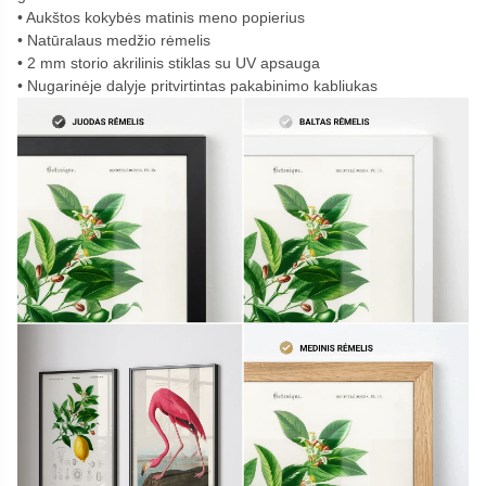
Aukštos kokybės matinis meno popierius
Natūralaus medžio rėmelis
2 mm storio akrilinis stiklas su UV apsauga
Nugarinėje dalyje pritvirtintas pakabinimo kabliukas