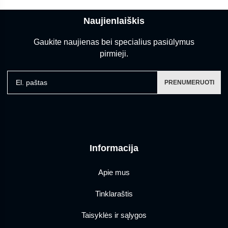
Naujienlaiškis
Gaukite naujienas bei specialius pasiūlymus
pirmieji.
El. paštas
PRENUMERUOTI
Informacija
Apie mus
Tinklaraštis
Taisyklės ir sąlygos