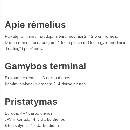
Apie rėmelius
Plakatų rėminimui naudojami tvirti mediniai 2 × 2,5 cm rėmeliai
Drobių rėminimui naudojami 4,5 cm pločio ir 3,5 cm gylio mediniai
„floating“ tipo rėmeliai
Gamybos terminai
Plakatai be rėmo: 1–3 darbo dienos
Įrėminti plakatai ir drobės: 2–4 darbo dienos
Pristatymas
Europa: 4–7 darbo dienos
JAV ir Kanada: 4–8 darbo dienos
Kitos šalys: 5–12 darbo dienų