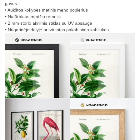
gavus.
Aukštos kokybės matinis meno popierius
Natūralaus medžio rėmelis
2 mm storio akrilinis stiklas su UV apsauga
Nugarinėje dalyje pritvirtintas pakabinimo kabliukas