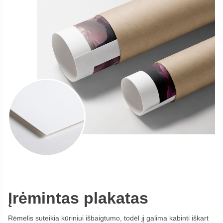
Įrėmintas plakatas
Rėmelis suteikia kūriniui išbaigtumo, todėl jį galima kabinti iškart