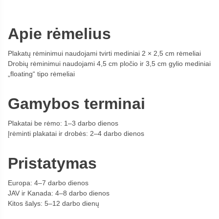
Apie rėmelius
Plakatų rėminimui naudojami tvirti mediniai 2 × 2,5 cm rėmeliai
Drobių rėminimui naudojami 4,5 cm pločio ir 3,5 cm gylio mediniai
„floating“ tipo rėmeliai
Gamybos terminai
Plakatai be rėmo: 1–3 darbo dienos
Įrėminti plakatai ir drobės: 2–4 darbo dienos
Pristatymas
Europa: 4–7 darbo dienos
JAV ir Kanada: 4–8 darbo dienos
Kitos šalys: 5–12 darbo dienų