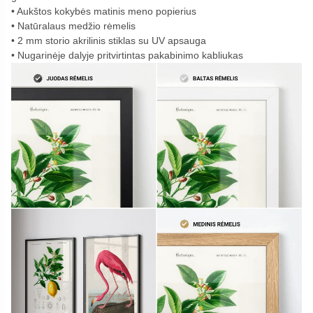
Aukštos kokybės matinis meno popierius
Natūralaus medžio rėmelis
2 mm storio akrilinis stiklas su UV apsauga
Nugarinėje dalyje pritvirtintas pakabinimo kabliukas