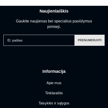
Naujienlaiškis
Gaukite naujienas bei specialius pasiūlymus
pirmieji.
El. paštas
PRENUMERUOTI
Informacija
Apie mus
Tinklaraštis
Taisyklės ir sąlygos