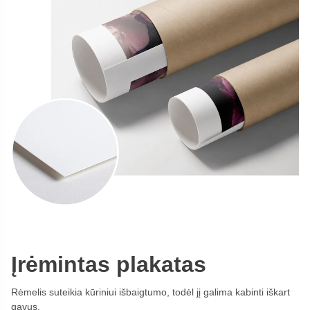
Įrėmintas plakatas
Rėmelis suteikia kūriniui išbaigtumo, todėl jį galima kabinti iškart
gavus.