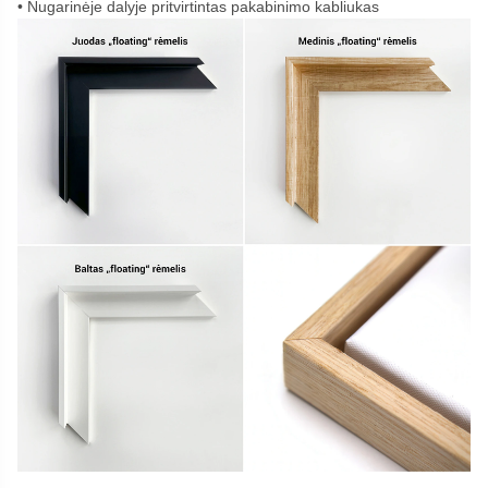
Nugarinėje dalyje pritvirtintas pakabinimo kabliukas