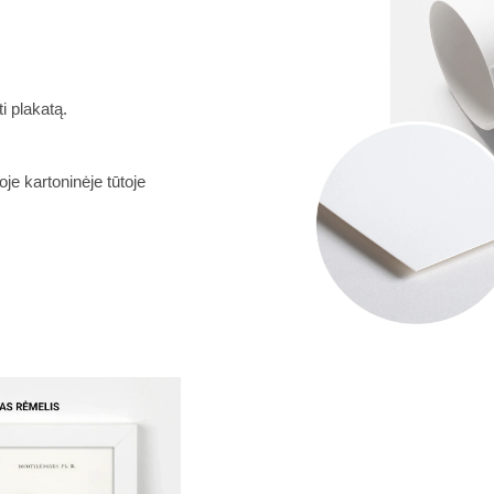
i plakatą.
je kartoninėje tūtoje