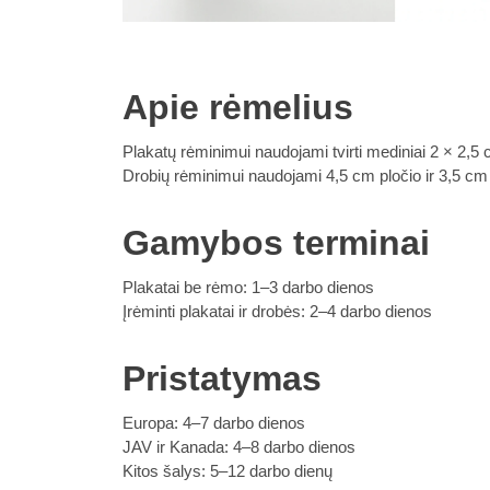
Apie rėmelius
Plakatų rėminimui naudojami tvirti mediniai 2 × 2,5 
Drobių rėminimui naudojami 4,5 cm pločio ir 3,5 cm gy
Gamybos terminai
Plakatai be rėmo: 1–3 darbo dienos
Įrėminti plakatai ir drobės: 2–4 darbo dienos
Pristatymas
Europa: 4–7 darbo dienos
JAV ir Kanada: 4–8 darbo dienos
Kitos šalys: 5–12 darbo dienų