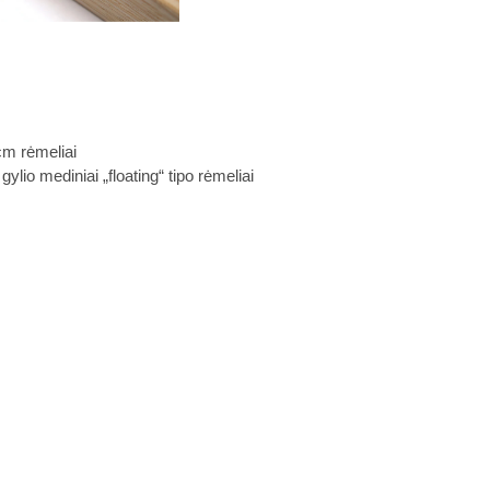
cm rėmeliai
lio mediniai „floating“ tipo rėmeliai