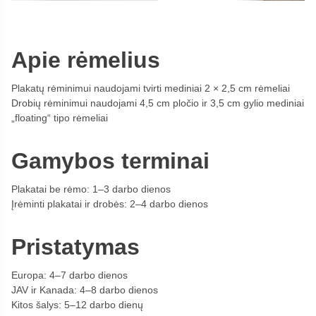
Apie rėmelius
Plakatų rėminimui naudojami tvirti mediniai 2 × 2,5 cm rėmeliai
Drobių rėminimui naudojami 4,5 cm pločio ir 3,5 cm gylio mediniai
„floating“ tipo rėmeliai
Gamybos terminai
Plakatai be rėmo: 1–3 darbo dienos
Įrėminti plakatai ir drobės: 2–4 darbo dienos
Pristatymas
Europa: 4–7 darbo dienos
JAV ir Kanada: 4–8 darbo dienos
Kitos šalys: 5–12 darbo dienų