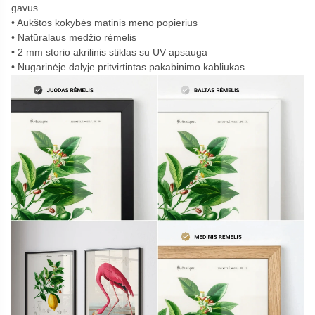
gavus.
Aukštos kokybės matinis meno popierius
Natūralaus medžio rėmelis
2 mm storio akrilinis stiklas su UV apsauga
Nugarinėje dalyje pritvirtintas pakabinimo kabliukas