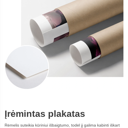
Įrėmintas plakatas
Rėmelis suteikia kūriniui išbaigtumo, todėl jį galima kabinti iškart