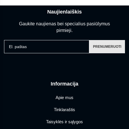
Naujienlaiškis
Gaukite naujienas bei specialius pasiūlymus
pirmieji.
El. paštas
PRENUMERUOTI
Informacija
Apie mus
Tinklaraštis
Taisyklės ir sąlygos