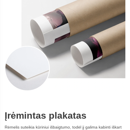
Įrėmintas plakatas
Rėmelis suteikia kūriniui išbaigtumo, todėl jį galima kabinti iškart