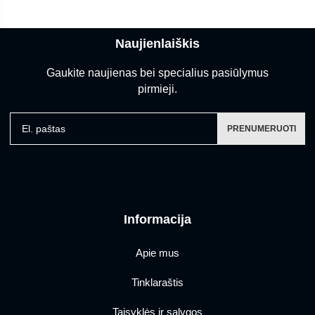
Naujienlaiškis
Gaukite naujienas bei specialius pasiūlymus
pirmieji.
El. paštas
PRENUMERUOTI
Informacija
Apie mus
Tinklaraštis
Taisyklės ir sąlygos