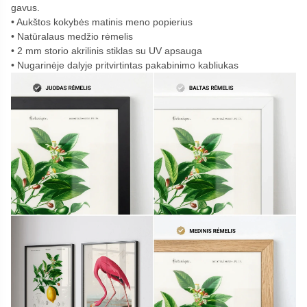
gavus.
Aukštos kokybės matinis meno popierius
Natūralaus medžio rėmelis
2 mm storio akrilinis stiklas su UV apsauga
Nugarinėje dalyje pritvirtintas pakabinimo kabliukas