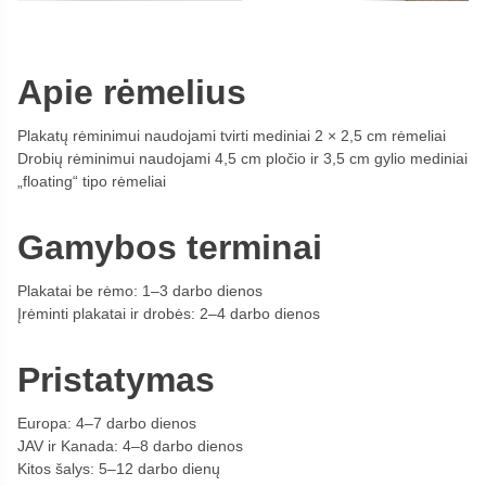
Apie rėmelius
Plakatų rėminimui naudojami tvirti mediniai 2 × 2,5 cm rėmeliai
Drobių rėminimui naudojami 4,5 cm pločio ir 3,5 cm gylio mediniai
„floating“ tipo rėmeliai
Gamybos terminai
Plakatai be rėmo: 1–3 darbo dienos
Įrėminti plakatai ir drobės: 2–4 darbo dienos
Pristatymas
Europa: 4–7 darbo dienos
JAV ir Kanada: 4–8 darbo dienos
Kitos šalys: 5–12 darbo dienų